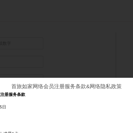
首旅如家网络会员注册服务条款&网络隐私政策
员注册服务条款
中
强
5日
换一换