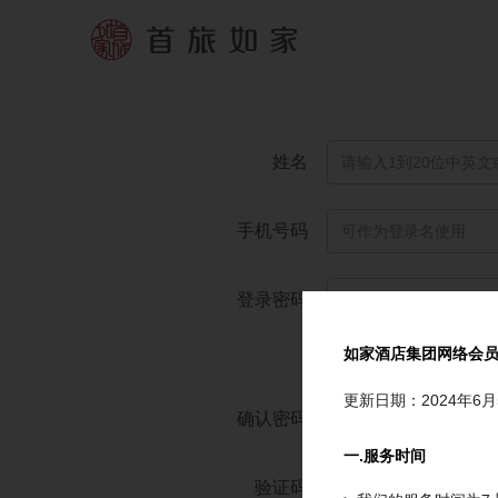
姓名
手机号码
登录密码
如家酒店集团网络会
弱
更新日期：2024年6月
确认密码
一.服务时间
验证码