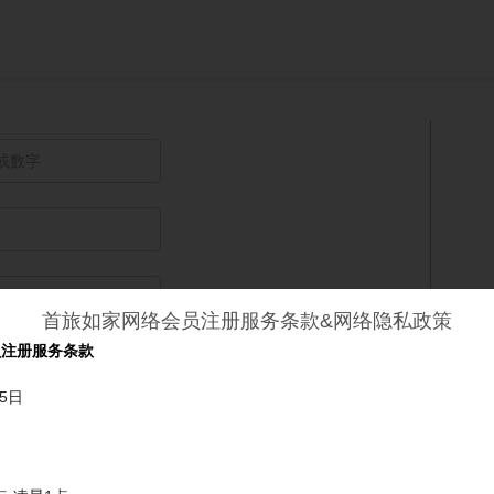
首旅如家网络会员注册服务条款&网络隐私政策
员注册服务条款
中
强
5日
换一换