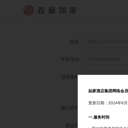
姓名
手机号码
登录密码
如家酒店集团网络会
弱
更新日期：2024年6月
确认密码
一.服务时间
验证码