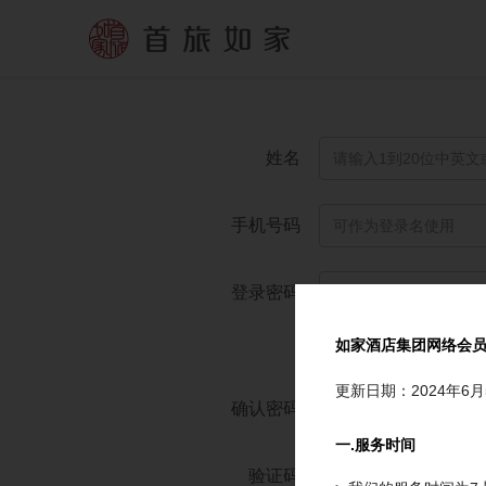
姓名
手机号码
登录密码
如家酒店集团网络会
弱
更新日期：2024年6月
确认密码
一.服务时间
验证码