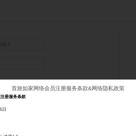
首旅如家网络会员注册服务条款&网络隐私政策
员注册服务条款
中
强
5日
换一换